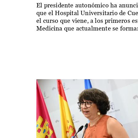
El presidente autonómico ha anunc
que el Hospital Universitario de Cu
el curso que viene, a los primeros e
Medicina que actualmente se forman