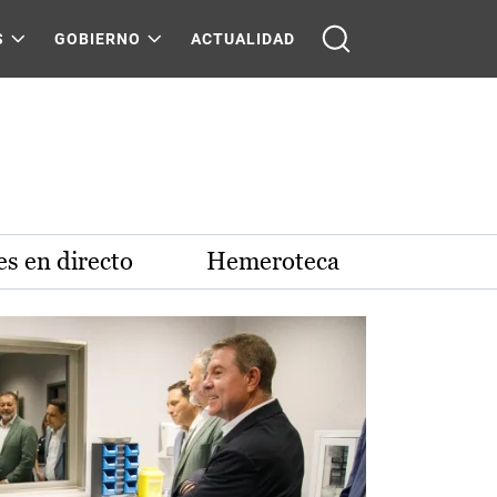
S
GOBIERNO
ACTUALIDAD
s en directo
Hemeroteca