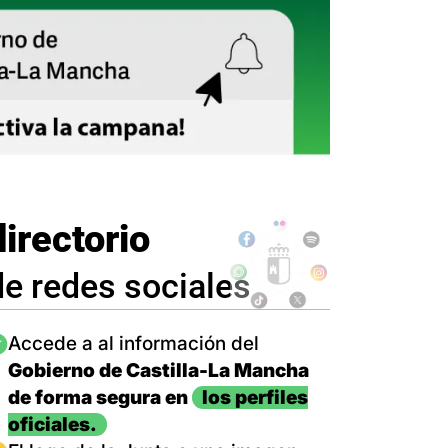
directorio
de redes sociales
magen
Accede a al información del
Gobierno de Castilla-La Mancha
de forma segura en
los perfiles
oficiales.