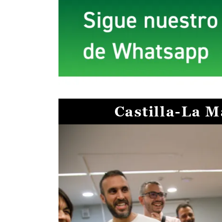
Castilla-La 