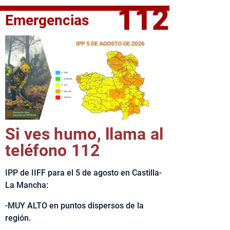
112
Emergencias
fe del Ejecutivo castellanomanchego, Emiliano García-Page, 
Si ves humo, llama al
teléfono 112
IPP de IIFF para el 5 de agosto en Castilla-
La Mancha:
-MUY ALTO en puntos dispersos de la
región.