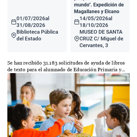
mundo". Expedición de
Magallanes y Elcano
01/07/2026
al
14/05/2026
al
31/08/2026
18/10/2026
Biblioteca Pública
MUSEO DE SANTA
del Estado
CRUZ C/ Miguel de
Cervantes, 3
Se han recibido 31.183 solicitudes de ayuda de libros
de texto para el alumnado de Educación Primaria y...