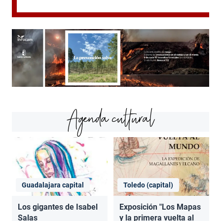
Agenda cultural
Guadalajara capital
Toledo (capital)
Los gigantes de Isabel
Exposición "Los Mapas
Salas
y la primera vuelta al