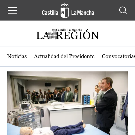
Actualidad de la región de Castilla
Pasar al contenido principal
Noticias
Actualidad del Presidente
Convocatoria