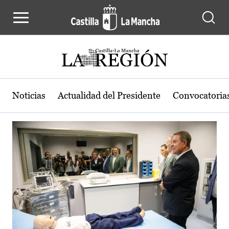
Actualidad de la región de Castilla
Pasar al contenido principal
Noticias
Actualidad del Presidente
Convocatoria