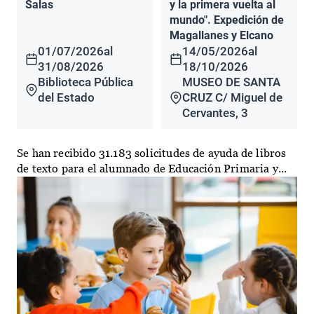
Salas
y la primera vuelta al
mundo". Expedición de
Magallanes y Elcano
01/07/2026
al
14/05/2026
al
31/08/2026
18/10/2026
Biblioteca Pública
MUSEO DE SANTA
del Estado
CRUZ C/ Miguel de
Cervantes, 3
Se han recibido 31.183 solicitudes de ayuda de libros
de texto para el alumnado de Educación Primaria y...