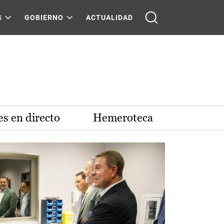
S
GOBIERNO
ACTUALIDAD
s en directo
Hemeroteca