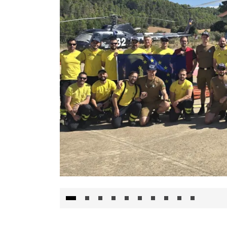
El Gobierno de Castilla-La Mancha va a inte