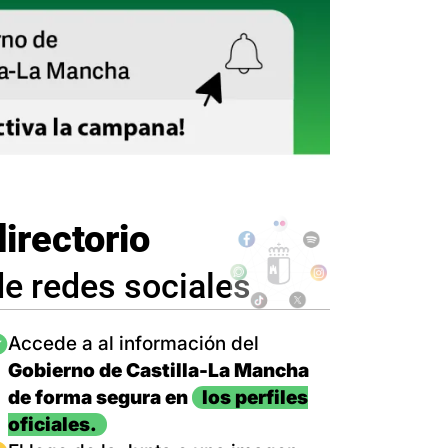
directorio
de redes sociales
magen
Accede a al información del
Gobierno de Castilla-La Mancha
de forma segura en
los perfiles
oficiales.