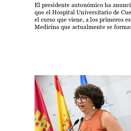
El presidente autonómico ha anunc
que el Hospital Universitario de Cu
el curso que viene, a los primeros e
Medicina que actualmente se forman