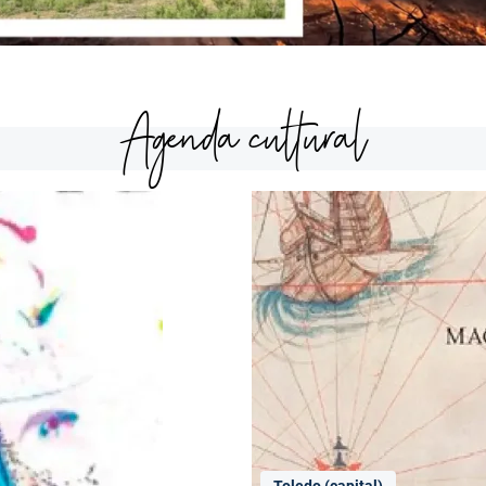
Agenda cultural
Toledo (capital)