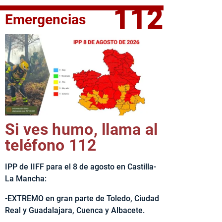
112
Emergencias
elta Ciclista CLM LEADER
Si ves humo, llama al
teléfono 112
IPP de IIFF para el 8 de agosto en Castilla-
La Mancha:
-EXTREMO en gran parte de Toledo, Ciudad
Real y Guadalajara, Cuenca y Albacete.