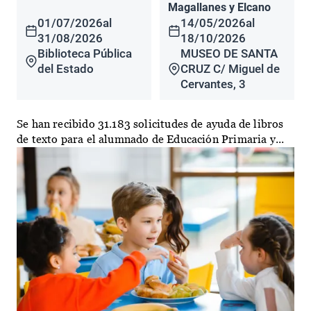
Magallanes y Elcano
01/07/2026
al
14/05/2026
al
31/08/2026
18/10/2026
Biblioteca Pública
MUSEO DE SANTA
del Estado
CRUZ C/ Miguel de
Cervantes, 3
Se han recibido 31.183 solicitudes de ayuda de libros
de texto para el alumnado de Educación Primaria y...