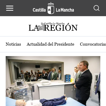
Actualidad de la región de Castilla
Pasar al contenido principal
Noticias
Actualidad del Presidente
Convocatoria