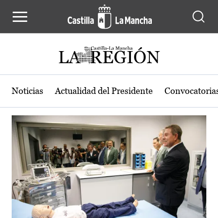
Actualidad de la región de Castilla
Pasar al contenido principal
Noticias
Actualidad del Presidente
Convocatoria