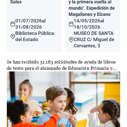
Salas
y la primera vuelta al
mundo". Expedición de
Magallanes y Elcano
01/07/2026
al
14/05/2026
al
31/08/2026
18/10/2026
Biblioteca Pública
MUSEO DE SANTA
del Estado
CRUZ C/ Miguel de
Cervantes, 3
Se han recibido 31.183 solicitudes de ayuda de libros
de texto para el alumnado de Educación Primaria y...