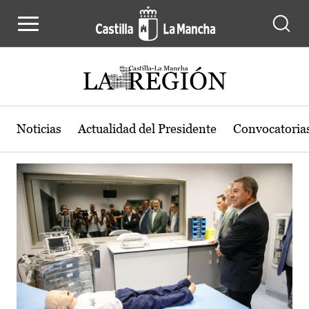
Actualidad de la región de Castilla
Pasar al contenido principal
Noticias
Actualidad del Presidente
Convocatoria