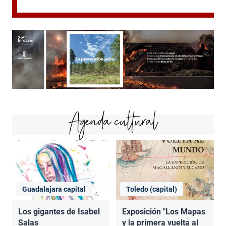
Agenda cultural
Guadalajara capital
Toledo (capital)
Los gigantes de Isabel
Exposición "Los Mapas
Salas
y la primera vuelta al