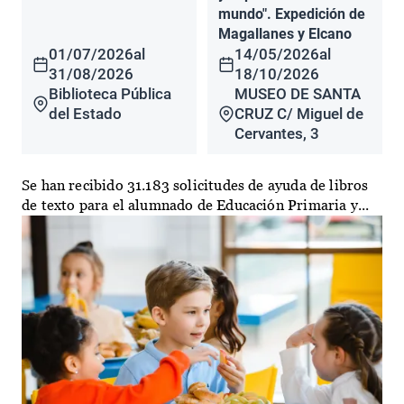
mundo". Expedición de
Magallanes y Elcano
01/07/2026
al
14/05/2026
al
31/08/2026
18/10/2026
Biblioteca Pública
MUSEO DE SANTA
del Estado
CRUZ C/ Miguel de
Cervantes, 3
Se han recibido 31.183 solicitudes de ayuda de libros
de texto para el alumnado de Educación Primaria y...