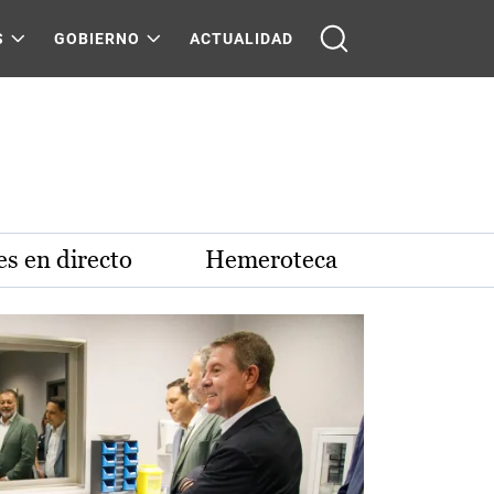
S
GOBIERNO
ACTUALIDAD
s en directo
Hemeroteca