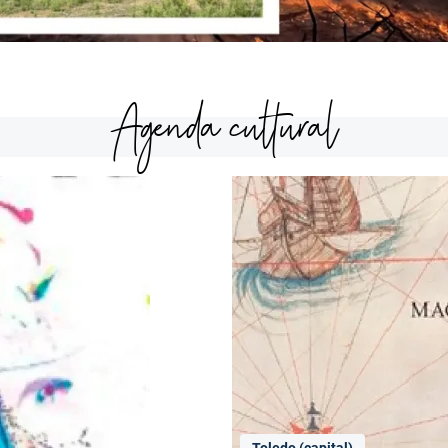
Agenda cultural
Toledo (capital)