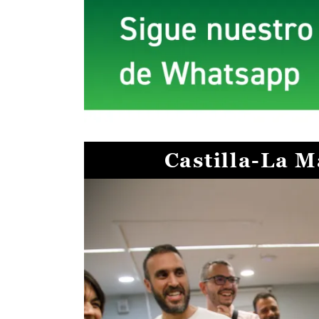
Castilla-La 