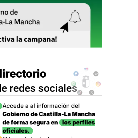
directorio
de redes sociales
magen
Accede a al información del
Gobierno de Castilla-La Mancha
de forma segura en
los perfiles
oficiales.