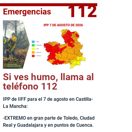
112
Emergencias
fe del Ejecutivo castellanomanchego, Emiliano García-Page, 
Si ves humo, llama al
teléfono 112
IPP de IIFF para el 7 de agosto en Castilla-
La Mancha:
-EXTREMO en gran parte de Toledo, Ciudad
Real y Guadalajara y en puntos de Cuenca.