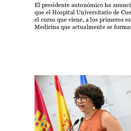
El presidente autonómico ha anunc
que el Hospital Universitario de Cu
el curso que viene, a los primeros e
Medicina que actualmente se forman