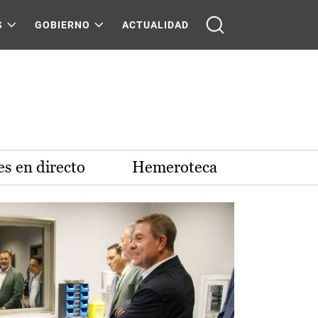
S
GOBIERNO
ACTUALIDAD
s en directo
Hemeroteca