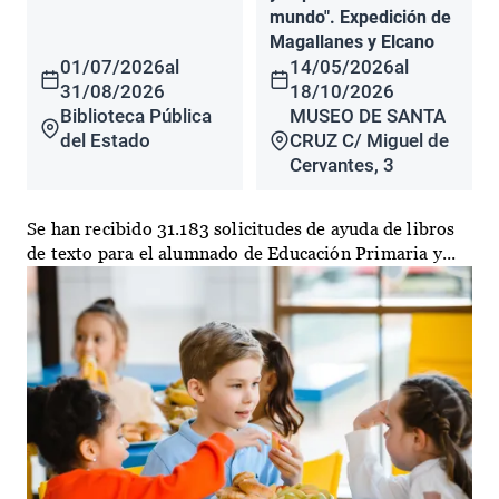
mundo". Expedición de
Magallanes y Elcano
01/07/2026
al
14/05/2026
al
31/08/2026
18/10/2026
Biblioteca Pública
MUSEO DE SANTA
del Estado
CRUZ C/ Miguel de
Cervantes, 3
Se han recibido 31.183 solicitudes de ayuda de libros
de texto para el alumnado de Educación Primaria y...