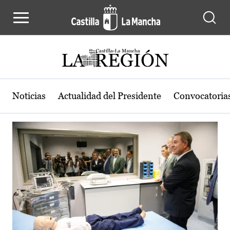
Actualidad de la región de Castilla
Pasar al contenido principal
Noticias
Actualidad del Presidente
Convocatoria