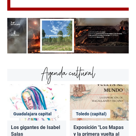
Agenda cultural
Guadalajara capital
Toledo (capital)
Los gigantes de Isabel
Exposición "Los Mapas
Salas
y la primera vuelta al