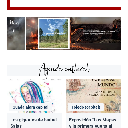
Agenda cultural
Guadalajara capital
Toledo (capital)
Los gigantes de Isabel
Exposición "Los Mapas
Salas
y la primera vuelta al