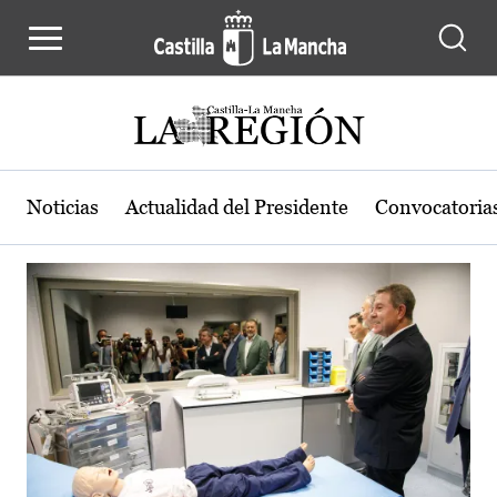
Actualidad de la región de Castilla
Pasar al contenido principal
Noticias
Actualidad del Presidente
Convocatoria