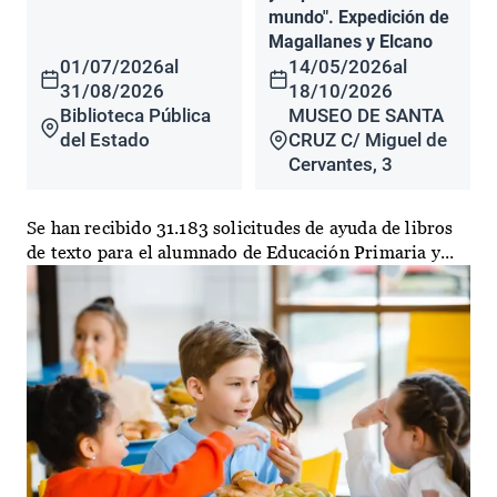
mundo". Expedición de
Magallanes y Elcano
01/07/2026
al
14/05/2026
al
31/08/2026
18/10/2026
Biblioteca Pública
MUSEO DE SANTA
del Estado
CRUZ C/ Miguel de
Cervantes, 3
Se han recibido 31.183 solicitudes de ayuda de libros
de texto para el alumnado de Educación Primaria y...