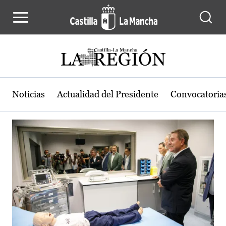
Actualidad de la región de Castilla
Pasar al contenido principal
Noticias
Actualidad del Presidente
Convocatoria