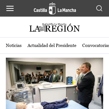
Actualidad de la región de Castilla
Pasar al contenido principal
Noticias
Actualidad del Presidente
Convocatoria