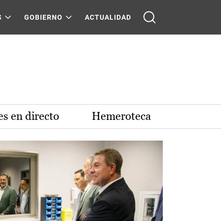
S
GOBIERNO
ACTUALIDAD
s en directo
Hemeroteca