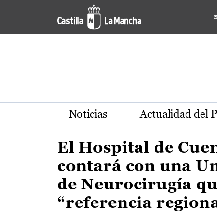
Actualidad de la región de 
Pasar al contenido principal
Noticias
Actualidad del 
El Hospital de Cue
contará con una U
de Neurocirugía qu
“referencia region