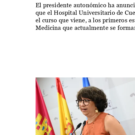
El presidente autonómico ha anunc
que el Hospital Universitario de Cu
el curso que viene, a los primeros e
Medicina que actualmente se forman