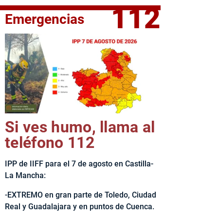
112
Emergencias
fe del Ejecutivo castellanomanchego, Emiliano García-Page, 
Si ves humo, llama al
teléfono 112
IPP de IIFF para el 7 de agosto en Castilla-
La Mancha:
-EXTREMO en gran parte de Toledo, Ciudad
Real y Guadalajara y en puntos de Cuenca.