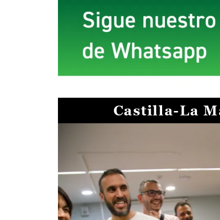
Castilla-La 