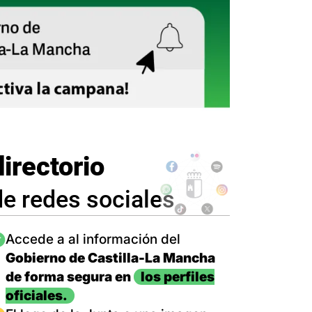
directorio
de redes sociales
magen
Accede a al información del
Gobierno de Castilla-La Mancha
de forma segura en
los perfiles
oficiales.