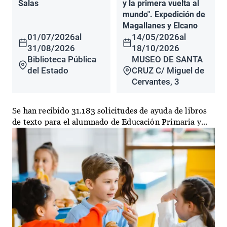
Salas
y la primera vuelta al
mundo". Expedición de
Magallanes y Elcano
01/07/2026
al
14/05/2026
al
31/08/2026
18/10/2026
Biblioteca Pública
MUSEO DE SANTA
del Estado
CRUZ C/ Miguel de
Cervantes, 3
Se han recibido 31.183 solicitudes de ayuda de libros
de texto para el alumnado de Educación Primaria y...