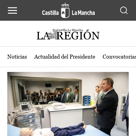
Actualidad de la región de Castilla
Pasar al contenido principal
Noticias
Actualidad del Presidente
Convocatoria