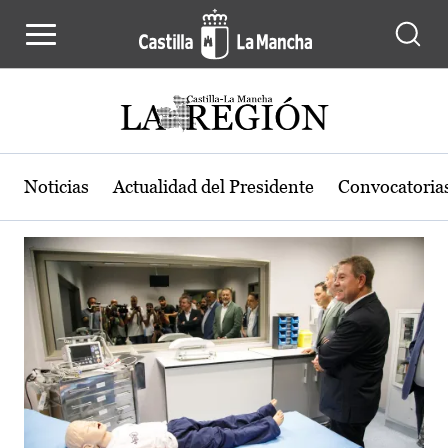
Actualidad de la región de Castilla
Pasar al contenido principal
Noticias
Actualidad del Presidente
Convocatoria