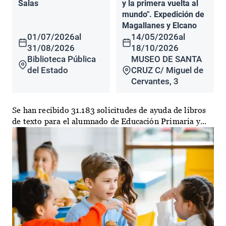
Salas
y la primera vuelta al
mundo". Expedición de
Magallanes y Elcano
01/07/2026
al
14/05/2026
al
31/08/2026
18/10/2026
Biblioteca Pública
MUSEO DE SANTA
del Estado
CRUZ C/ Miguel de
Cervantes, 3
Se han recibido 31.183 solicitudes de ayuda de libros
de texto para el alumnado de Educación Primaria y...