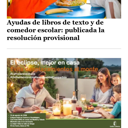
Ayudas de libros de texto y de
comedor escolar: publicada la
resolución provisional