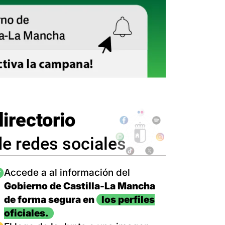
directorio
de redes sociales
magen
Accede a al información del
Gobierno de Castilla-La Mancha
de forma segura en
los perfiles
oficiales.