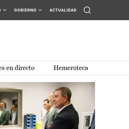
S
GOBIERNO
ACTUALIDAD
s en directo
Hemeroteca