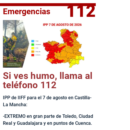
112
Emergencias
fe del Ejecutivo castellanomanchego, Emiliano García-Page, 
Si ves humo, llama al
teléfono 112
IPP de IIFF para el 7 de agosto en Castilla-
La Mancha:
-EXTREMO en gran parte de Toledo, Ciudad
Real y Guadalajara y en puntos de Cuenca.