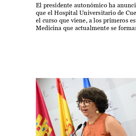
El presidente autonómico ha anunc
que el Hospital Universitario de Cu
el curso que viene, a los primeros e
Medicina que actualmente se forman