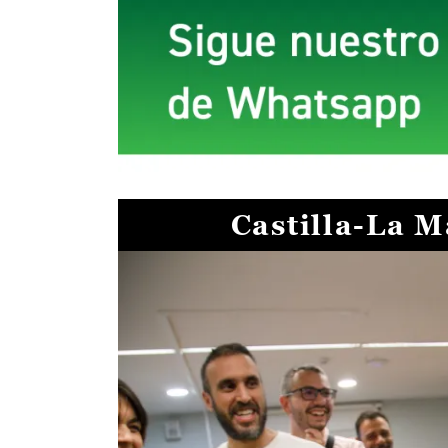
Castilla-La 