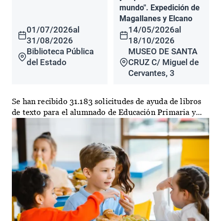
mundo". Expedición de
Magallanes y Elcano
01/07/2026
al
14/05/2026
al
31/08/2026
18/10/2026
Biblioteca Pública
MUSEO DE SANTA
del Estado
CRUZ C/ Miguel de
Cervantes, 3
Se han recibido 31.183 solicitudes de ayuda de libros
de texto para el alumnado de Educación Primaria y...