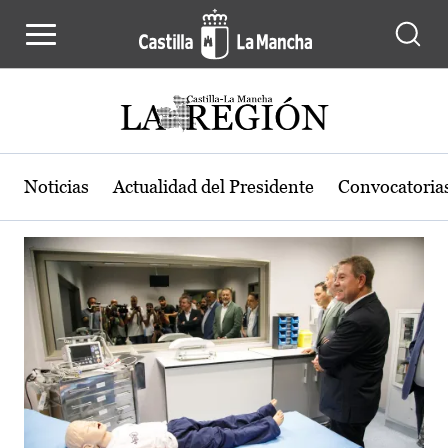
Actualidad de la región de Castilla
Pasar al contenido principal
Noticias
Actualidad del Presidente
Convocatoria