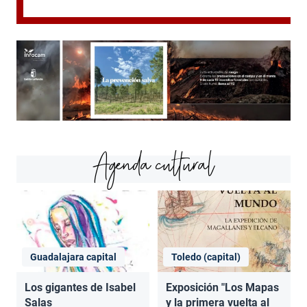
Agenda cultural
Guadalajara capital
Toledo (capital)
Los gigantes de Isabel
Exposición "Los Mapas
Salas
y la primera vuelta al