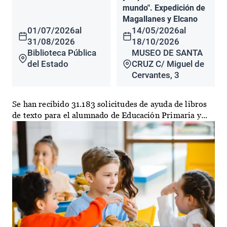
mundo". Expedición de
Magallanes y Elcano
01/07/2026
al
14/05/2026
al
31/08/2026
18/10/2026
Biblioteca Pública
MUSEO DE SANTA
del Estado
CRUZ C/ Miguel de
Cervantes, 3
Se han recibido 31.183 solicitudes de ayuda de libros
de texto para el alumnado de Educación Primaria y...