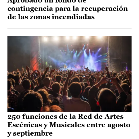
Aprobado un fondo de
contingencia para la recuperación
de las zonas incendiadas
250 funciones de la Red de Artes
Escénicas y Musicales entre agosto
y septiembre