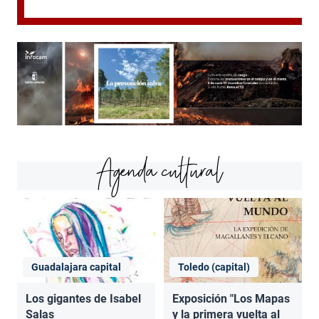
Agenda cultural
Guadalajara capital
Toledo (capital)
Los gigantes de Isabel
Exposición "Los Mapas
Salas
y la primera vuelta al