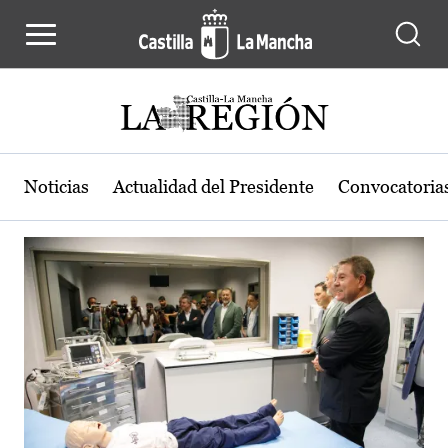
Actualidad de la región de Castilla
Pasar al contenido principal
Noticias
Actualidad del Presidente
Convocatoria