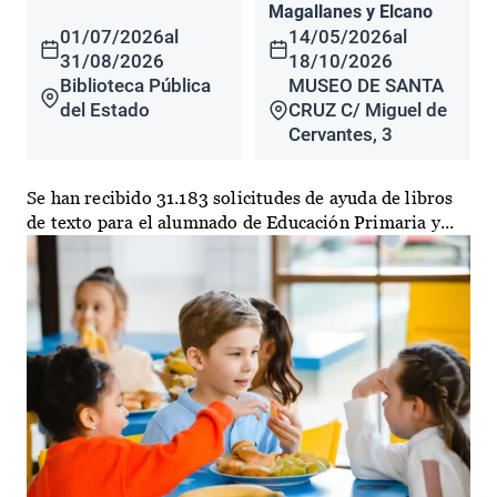
Magallanes y Elcano
01/07/2026
al
14/05/2026
al
31/08/2026
18/10/2026
Biblioteca Pública
MUSEO DE SANTA
del Estado
CRUZ C/ Miguel de
Cervantes, 3
Se han recibido 31.183 solicitudes de ayuda de libros
de texto para el alumnado de Educación Primaria y...