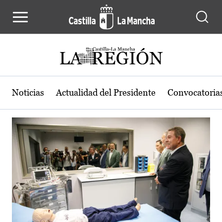
Actualidad de la región de Castilla
Pasar al contenido principal
Noticias
Actualidad del Presidente
Convocatoria