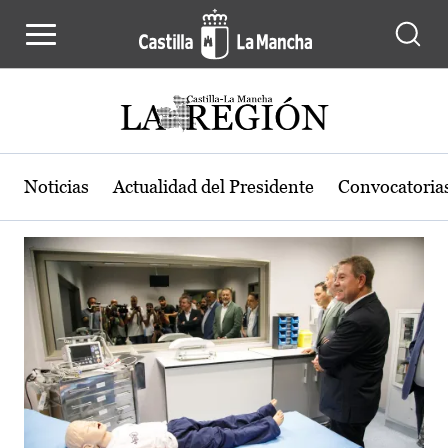
Actualidad de la región de Castilla
Pasar al contenido principal
Noticias
Actualidad del Presidente
Convocatoria