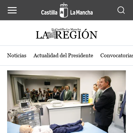
Actualidad de la región de Castilla
Pasar al contenido principal
Noticias
Actualidad del Presidente
Convocatoria