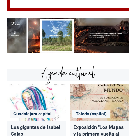
Agenda cultural
Guadalajara capital
Toledo (capital)
Los gigantes de Isabel
Exposición "Los Mapas
Salas
y la primera vuelta al