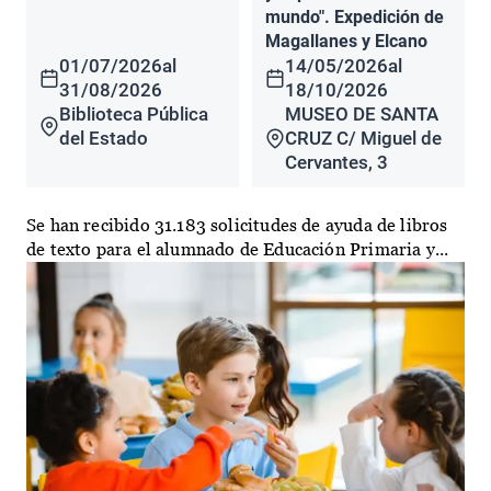
mundo". Expedición de
Magallanes y Elcano
01/07/2026
al
14/05/2026
al
31/08/2026
18/10/2026
Biblioteca Pública
MUSEO DE SANTA
del Estado
CRUZ C/ Miguel de
Cervantes, 3
Se han recibido 31.183 solicitudes de ayuda de libros
de texto para el alumnado de Educación Primaria y...