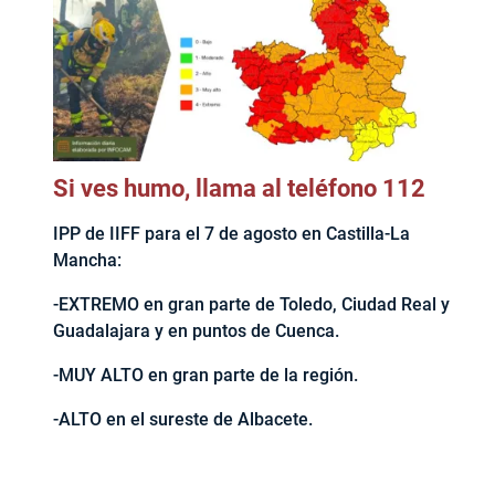
Si ves humo, llama al teléfono 112
IPP de IIFF para el 7 de agosto en Castilla-La
Mancha:
-EXTREMO en gran parte de Toledo, Ciudad Real y
Guadalajara y en puntos de Cuenca.
-MUY ALTO en gran parte de la región.
-ALTO en el sureste de Albacete.