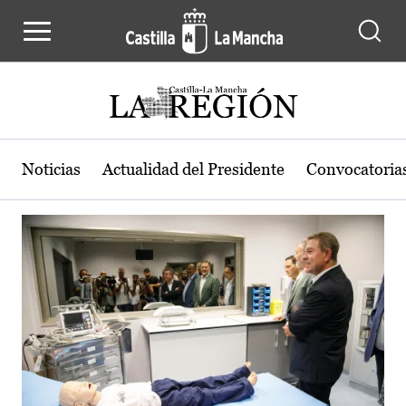
Actualidad de la región de Castilla
Pasar al contenido principal
Noticias
Actualidad del Presidente
Convocatoria