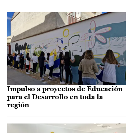
Impulso a proyectos de Educación
para el Desarrollo en toda la
región