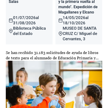
Salas
y la primera vuelta al
mundo". Expedición de
Magallanes y Elcano
01/07/2026
al
14/05/2026
al
31/08/2026
18/10/2026
Biblioteca Pública
MUSEO DE SANTA
del Estado
CRUZ C/ Miguel de
Cervantes, 3
Se han recibido 31.183 solicitudes de ayuda de libros
de texto para el alumnado de Educación Primaria y...