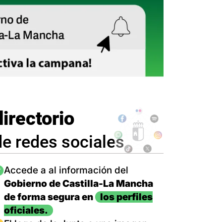
directorio
de redes sociales
magen
Accede a al información del
Gobierno de Castilla-La Mancha
de forma segura en
los perfiles
oficiales.