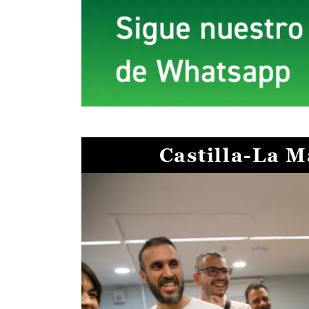
Castilla-La 