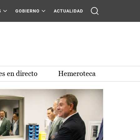
S
GOBIERNO
ACTUALIDAD
s en directo
Hemeroteca