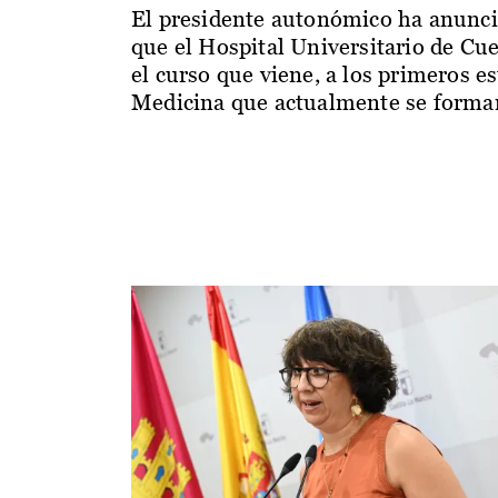
El presidente autonómico ha anunc
que el Hospital Universitario de Cu
el curso que viene, a los primeros e
Medicina que actualmente se forman