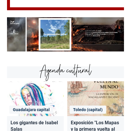
Agenda cultural
Guadalajara capital
Toledo (capital)
Los gigantes de Isabel
Exposición "Los Mapas
Salas
y la primera vuelta al