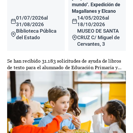
mundo". Expedición de
Magallanes y Elcano
01/07/2026
al
14/05/2026
al
31/08/2026
18/10/2026
Biblioteca Pública
MUSEO DE SANTA
del Estado
CRUZ C/ Miguel de
Cervantes, 3
Se han recibido 31.183 solicitudes de ayuda de libros
de texto para el alumnado de Educación Primaria y...