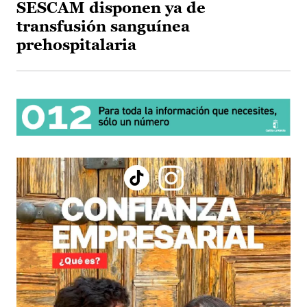
SESCAM disponen ya de
transfusión sanguínea
prehospitalaria