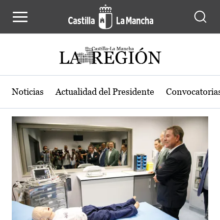
Actualidad de la región de Castilla
Pasar al contenido principal
Noticias
Actualidad del Presidente
Convocatoria