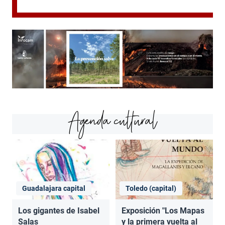
Agenda cultural
Guadalajara capital
Toledo (capital)
Los gigantes de Isabel
Exposición "Los Mapas
Salas
y la primera vuelta al