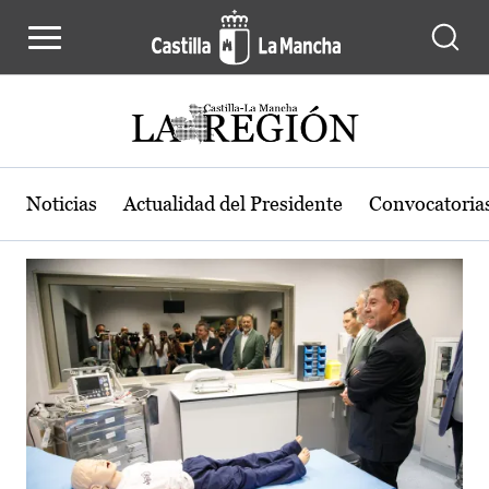
Actualidad de la región de Castilla
Pasar al contenido principal
Noticias
Actualidad del Presidente
Convocatoria