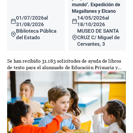
mundo". Expedición de
Magallanes y Elcano
01/07/2026
al
14/05/2026
al
31/08/2026
18/10/2026
Biblioteca Pública
MUSEO DE SANTA
del Estado
CRUZ C/ Miguel de
Cervantes, 3
Se han recibido 31.183 solicitudes de ayuda de libros
de texto para el alumnado de Educación Primaria y...