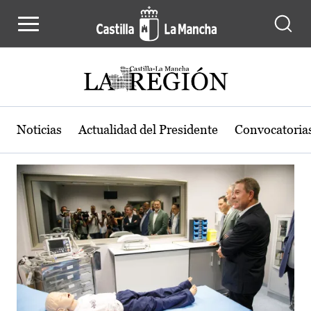
Actualidad de la región de Castilla
Pasar al contenido principal
Noticias
Actualidad del Presidente
Convocatoria