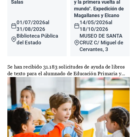
Salas
y la primera vuelta al
mundo". Expedición de
Magallanes y Elcano
01/07/2026
al
14/05/2026
al
31/08/2026
18/10/2026
Biblioteca Pública
MUSEO DE SANTA
del Estado
CRUZ C/ Miguel de
Cervantes, 3
Se han recibido 31.183 solicitudes de ayuda de libros
de texto para el alumnado de Educación Primaria y...