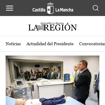
Actualidad de la región de Castilla
Pasar al contenido principal
Noticias
Actualidad del Presidente
Convocatoria