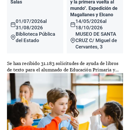
Salas
y la primera vuelta al
mundo". Expedición de
Magallanes y Elcano
01/07/2026
al
14/05/2026
al
31/08/2026
18/10/2026
Biblioteca Pública
MUSEO DE SANTA
del Estado
CRUZ C/ Miguel de
Cervantes, 3
Se han recibido 31.183 solicitudes de ayuda de libros
de texto para el alumnado de Educación Primaria y...