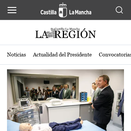
Actualidad de la región de Castilla
Pasar al contenido principal
Noticias
Actualidad del Presidente
Convocatoria