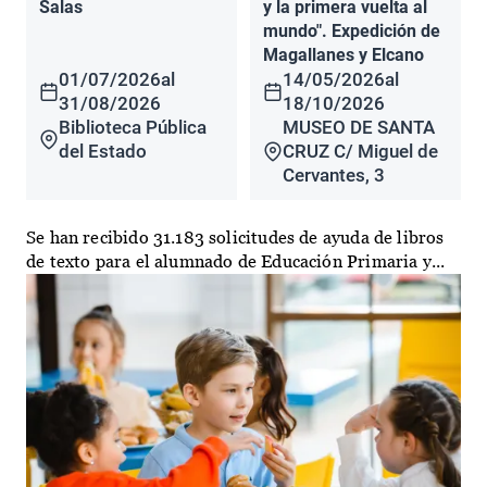
Salas
y la primera vuelta al
mundo". Expedición de
Magallanes y Elcano
01/07/2026
al
14/05/2026
al
31/08/2026
18/10/2026
Biblioteca Pública
MUSEO DE SANTA
del Estado
CRUZ C/ Miguel de
Cervantes, 3
Se han recibido 31.183 solicitudes de ayuda de libros
de texto para el alumnado de Educación Primaria y...