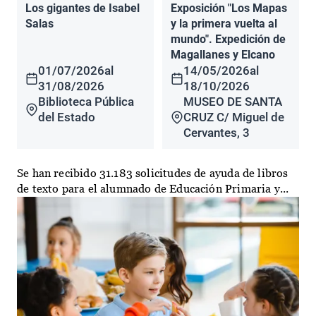
Los gigantes de Isabel
Exposición "Los Mapas
Salas
y la primera vuelta al
mundo". Expedición de
Magallanes y Elcano
01/07/2026
al
14/05/2026
al
31/08/2026
18/10/2026
Biblioteca Pública
MUSEO DE SANTA
del Estado
CRUZ C/ Miguel de
Cervantes, 3
Se han recibido 31.183 solicitudes de ayuda de libros
de texto para el alumnado de Educación Primaria y...