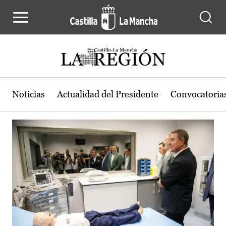
Actualidad de la región de Castilla
Pasar al contenido principal
Noticias
Actualidad del Presidente
Convocatoria