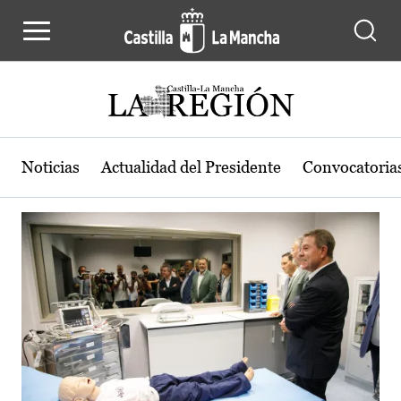
Actualidad de la región de Castilla
Pasar al contenido principal
Noticias
Actualidad del Presidente
Convocatoria