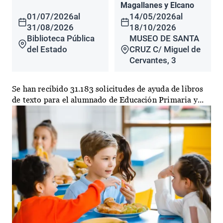
Magallanes y Elcano
01/07/2026
al
14/05/2026
al
31/08/2026
18/10/2026
Biblioteca Pública
MUSEO DE SANTA
del Estado
CRUZ C/ Miguel de
Cervantes, 3
Se han recibido 31.183 solicitudes de ayuda de libros
de texto para el alumnado de Educación Primaria y...