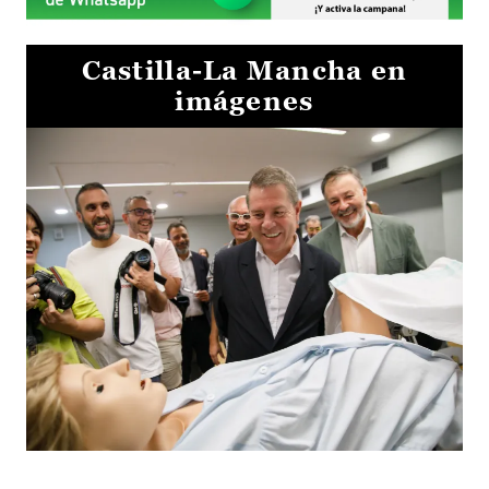
Castilla-La Mancha en
imágenes
Visita al Centro de Simulación e Innovación de Cuenca 