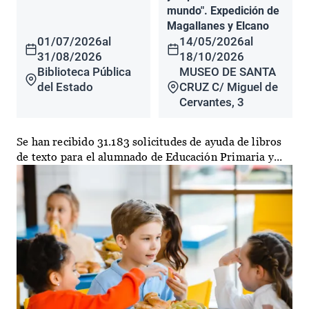
mundo". Expedición de
Magallanes y Elcano
01/07/2026
al
14/05/2026
al
31/08/2026
18/10/2026
Biblioteca Pública
MUSEO DE SANTA
del Estado
CRUZ C/ Miguel de
Cervantes, 3
Se han recibido 31.183 solicitudes de ayuda de libros
de texto para el alumnado de Educación Primaria y...