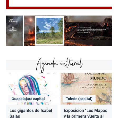
Agenda cultural
Guadalajara capital
Toledo (capital)
Los gigantes de Isabel
Exposición "Los Mapas
Salas
y la primera vuelta al