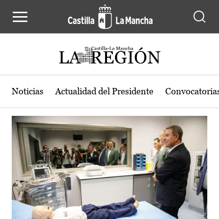
Actualidad de la región de Castilla
Pasar al contenido principal
Noticias
Actualidad del Presidente
Convocatoria