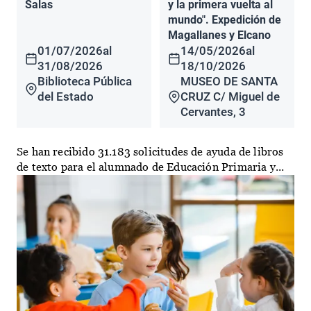
Salas
y la primera vuelta al
mundo". Expedición de
Magallanes y Elcano
01/07/2026
al
14/05/2026
al
31/08/2026
18/10/2026
Biblioteca Pública
MUSEO DE SANTA
del Estado
CRUZ C/ Miguel de
Cervantes, 3
Se han recibido 31.183 solicitudes de ayuda de libros
de texto para el alumnado de Educación Primaria y...