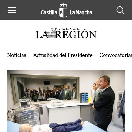
Actualidad de la región de Castilla
Pasar al contenido principal
Noticias
Actualidad del Presidente
Convocatoria