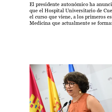
El presidente autonómico ha anunc
que el Hospital Universitario de Cu
el curso que viene, a los primeros e
Medicina que actualmente se forman