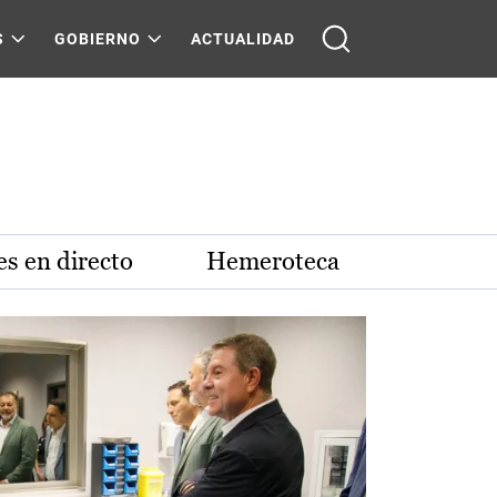
S
GOBIERNO
ACTUALIDAD
s en directo
Hemeroteca