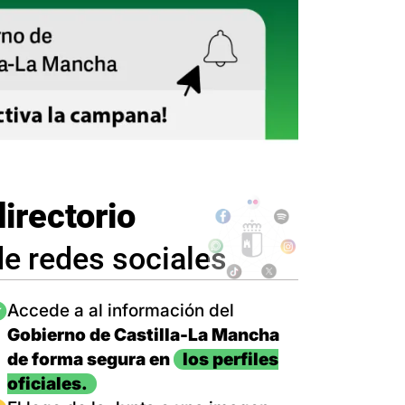
directorio
de redes sociales
magen
Accede a al información del
Gobierno de Castilla-La Mancha
de forma segura en
los perfiles
oficiales.