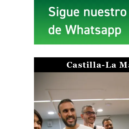
Castilla-La 