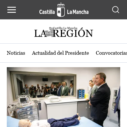
Actualidad de la región de Castilla
Pasar al contenido principal
Noticias
Actualidad del Presidente
Convocatoria