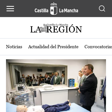
Actualidad de la región de Castilla
Pasar al contenido principal
Noticias
Actualidad del Presidente
Convocatoria