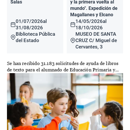
Salas
y la primera vuelta al
mundo". Expedición de
Magallanes y Elcano
01/07/2026
al
14/05/2026
al
31/08/2026
18/10/2026
Biblioteca Pública
MUSEO DE SANTA
del Estado
CRUZ C/ Miguel de
Cervantes, 3
Se han recibido 31.183 solicitudes de ayuda de libros
de texto para el alumnado de Educación Primaria y...