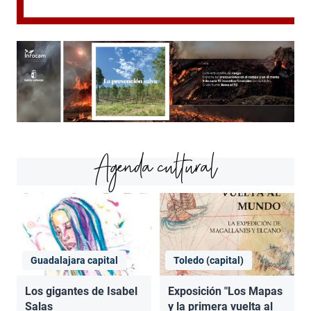
Agenda cultural
Guadalajara capital
Toledo (capital)
Los gigantes de Isabel
Exposición "Los Mapas
Salas
y la primera vuelta al