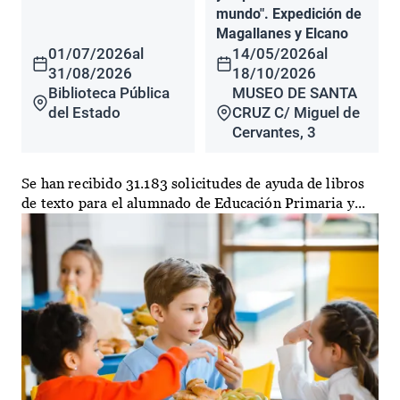
mundo". Expedición de
Magallanes y Elcano
01/07/2026
al
14/05/2026
al
31/08/2026
18/10/2026
Biblioteca Pública
MUSEO DE SANTA
del Estado
CRUZ C/ Miguel de
Cervantes, 3
Se han recibido 31.183 solicitudes de ayuda de libros
de texto para el alumnado de Educación Primaria y...