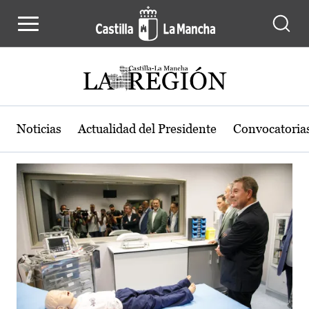
Actualidad de la región de Castilla
Pasar al contenido principal
Noticias
Actualidad del Presidente
Convocatoria