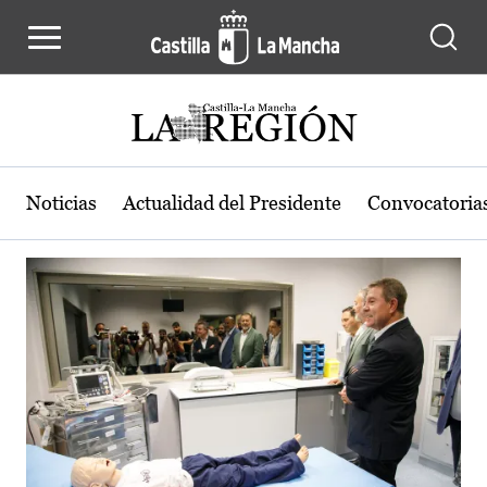
Actualidad de la región de Castilla
Pasar al contenido principal
Noticias
Actualidad del Presidente
Convocatoria