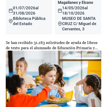
Magallanes y Elcano
01/07/2026
al
14/05/2026
al
31/08/2026
18/10/2026
Biblioteca Pública
MUSEO DE SANTA
del Estado
CRUZ C/ Miguel de
Cervantes, 3
Se han recibido 31.183 solicitudes de ayuda de libros
de texto para el alumnado de Educación Primaria y...