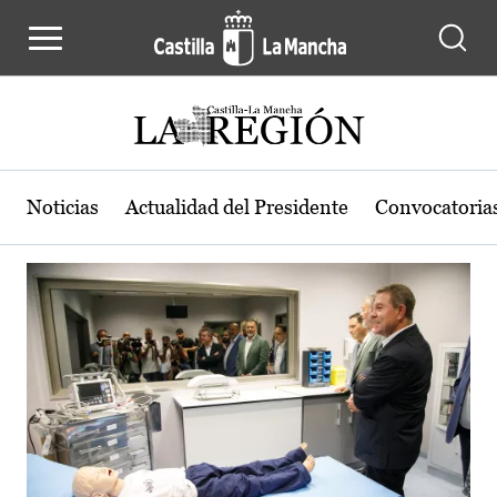
Actualidad de la región de Castilla
Pasar al contenido principal
Noticias
Actualidad del Presidente
Convocatoria