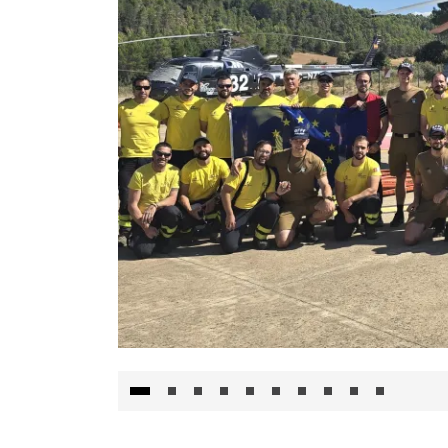
El Gobierno de Castilla-La Mancha va a inte