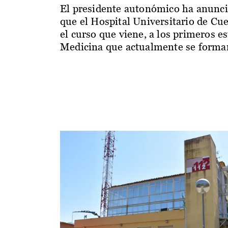
El presidente autonómico ha anunc
que el Hospital Universitario de Cu
el curso que viene, a los primeros e
Medicina que actualmente se forman