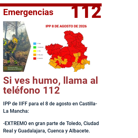
112
Emergencias
elta Ciclista CLM LEADER
Si ves humo, llama al
teléfono 112
IPP de IIFF para el 8 de agosto en Castilla-
La Mancha:
-EXTREMO en gran parte de Toledo, Ciudad
Real y Guadalajara, Cuenca y Albacete.