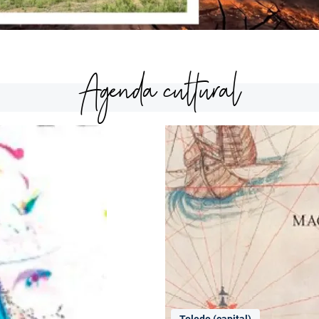
Agenda cultural
Toledo (capital)