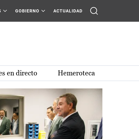
S
GOBIERNO
ACTUALIDAD
s en directo
Hemeroteca