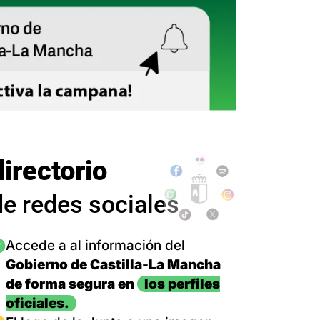
directorio
de redes sociales
magen
Accede a al información del
Gobierno de Castilla-La Mancha
de forma segura en
los perfiles
oficiales.