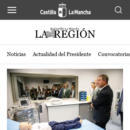
Actualidad de la región de Castilla
Pasar al contenido principal
Noticias
Actualidad del Presidente
Convocatoria