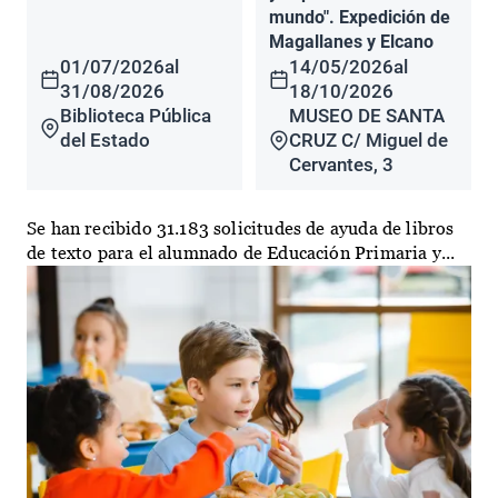
mundo". Expedición de
Magallanes y Elcano
01/07/2026
al
14/05/2026
al
31/08/2026
18/10/2026
Biblioteca Pública
MUSEO DE SANTA
del Estado
CRUZ C/ Miguel de
Cervantes, 3
Se han recibido 31.183 solicitudes de ayuda de libros
de texto para el alumnado de Educación Primaria y...