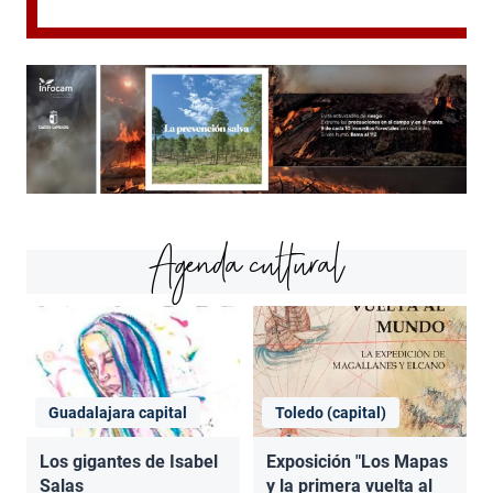
Agenda cultural
Guadalajara capital
Toledo (capital)
Los gigantes de Isabel
Exposición "Los Mapas
Salas
y la primera vuelta al