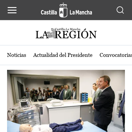
Actualidad de la región de Castilla
Pasar al contenido principal
Noticias
Actualidad del Presidente
Convocatoria