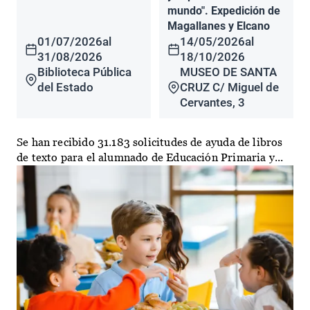
mundo". Expedición de
Magallanes y Elcano
01/07/2026
al
14/05/2026
al
31/08/2026
18/10/2026
Biblioteca Pública
MUSEO DE SANTA
del Estado
CRUZ C/ Miguel de
Cervantes, 3
Se han recibido 31.183 solicitudes de ayuda de libros
de texto para el alumnado de Educación Primaria y...