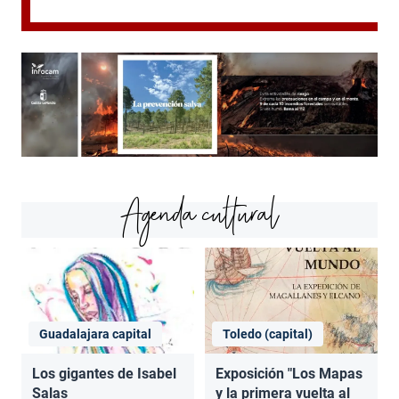
Agenda cultural
Guadalajara capital
Toledo (capital)
Los gigantes de Isabel
Exposición "Los Mapas
Salas
y la primera vuelta al