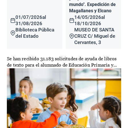
mundo". Expedición de
Magallanes y Elcano
01/07/2026
al
14/05/2026
al
31/08/2026
18/10/2026
Biblioteca Pública
MUSEO DE SANTA
del Estado
CRUZ C/ Miguel de
Cervantes, 3
Se han recibido 31.183 solicitudes de ayuda de libros
de texto para el alumnado de Educación Primaria y...