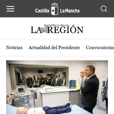
Actualidad de la región de Castilla
Pasar al contenido principal
Noticias
Actualidad del Presidente
Convocatoria