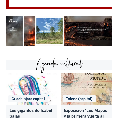
Agenda cultural
Guadalajara capital
Toledo (capital)
Los gigantes de Isabel
Exposición "Los Mapas
Salas
y la primera vuelta al