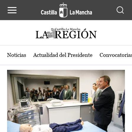
Actualidad de la región de Castilla
Pasar al contenido principal
Noticias
Actualidad del Presidente
Convocatoria