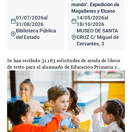
mundo". Expedición de
Magallanes y Elcano
01/07/2026
al
14/05/2026
al
31/08/2026
18/10/2026
Biblioteca Pública
MUSEO DE SANTA
del Estado
CRUZ C/ Miguel de
Cervantes, 3
Se han recibido 31.183 solicitudes de ayuda de libros
de texto para el alumnado de Educación Primaria y...