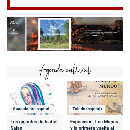
Agenda cultural
Guadalajara capital
Toledo (capital)
Los gigantes de Isabel
Exposición "Los Mapas
Salas
y la primera vuelta al