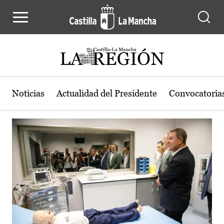
Actualidad de la región de Castilla
Pasar al contenido principal
Noticias
Actualidad del Presidente
Convocatoria