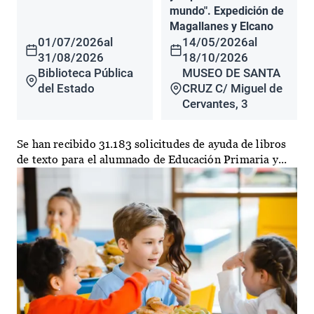
mundo". Expedición de
Magallanes y Elcano
01/07/2026
al
14/05/2026
al
31/08/2026
18/10/2026
Biblioteca Pública
MUSEO DE SANTA
del Estado
CRUZ C/ Miguel de
Cervantes, 3
Se han recibido 31.183 solicitudes de ayuda de libros
de texto para el alumnado de Educación Primaria y...