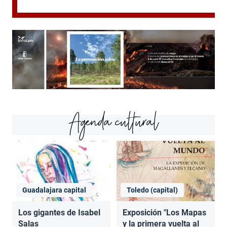
Agenda cultural
Guadalajara capital
Toledo (capital)
Los gigantes de Isabel
Exposición "Los Mapas
Salas
y la primera vuelta al