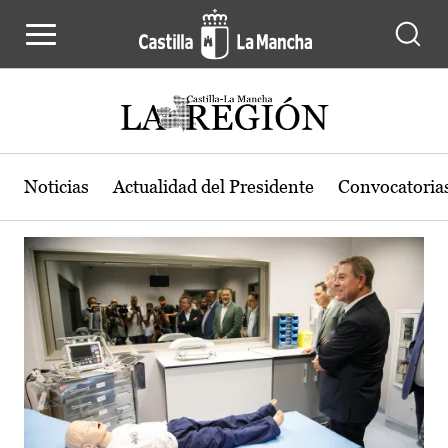
Actualidad de la región de Castilla
Pasar al contenido principal
Noticias
Actualidad del Presidente
Convocatoria