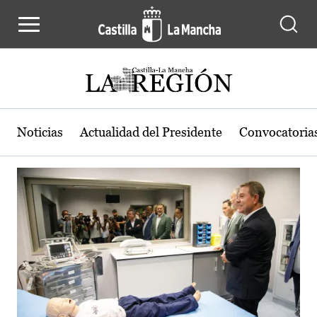
Actualidad de la región de Castilla
Pasar al contenido principal
Noticias
Actualidad del Presidente
Convocatoria