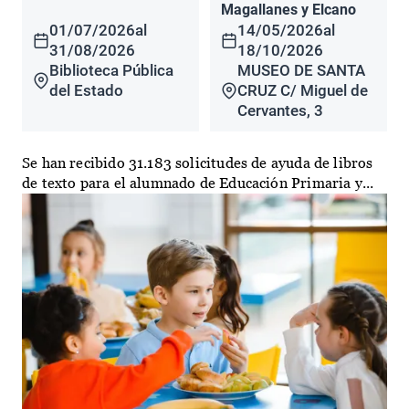
Magallanes y Elcano
01/07/2026
al
14/05/2026
al
31/08/2026
18/10/2026
Biblioteca Pública
MUSEO DE SANTA
del Estado
CRUZ C/ Miguel de
Cervantes, 3
Se han recibido 31.183 solicitudes de ayuda de libros
de texto para el alumnado de Educación Primaria y...