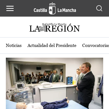
Actualidad de la región de Castilla
Pasar al contenido principal
Noticias
Actualidad del Presidente
Convocatoria