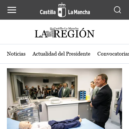
Actualidad de la región de Castilla
Pasar al contenido principal
Noticias
Actualidad del Presidente
Convocatoria