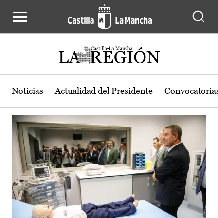
Actualidad de la región de Castilla
Pasar al contenido principal
Noticias
Actualidad del Presidente
Convocatoria