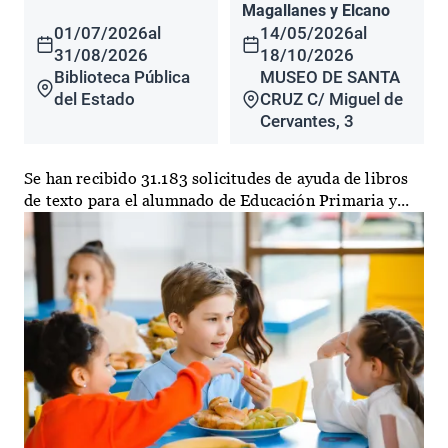
Magallanes y Elcano
01/07/2026
al
14/05/2026
al
31/08/2026
18/10/2026
Biblioteca Pública
MUSEO DE SANTA
del Estado
CRUZ C/ Miguel de
Cervantes, 3
Se han recibido 31.183 solicitudes de ayuda de libros
de texto para el alumnado de Educación Primaria y...